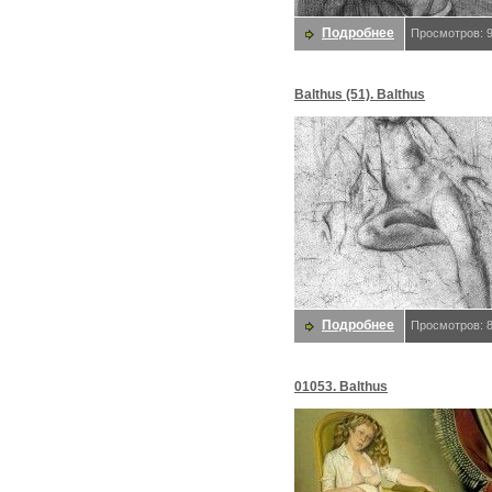
Подробнее
Просмотров: 
Balthus (51). Balthus
Подробнее
Просмотров: 
01053. Balthus