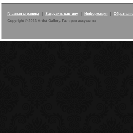
Главная страница
|
Загрузить картину
|
Информация
|
Обратная 
Copyright © 2013 Artist-Gallery. Галерея искусства