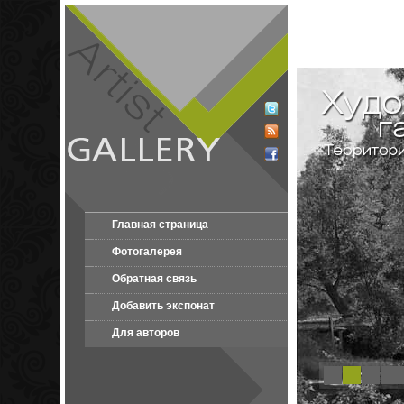
Главная страница
Фотогалерея
Обратная связь
Добавить экспонат
Для авторов
1
2
3