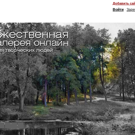
Добавить сай
Войти
·
Заре
4
5
6
7
8