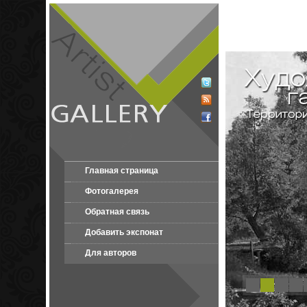
Главная страница
Фотогалерея
Обратная связь
Добавить экспонат
Для авторов
1
2
3