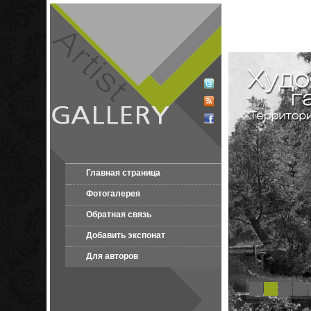
Главная страница
Фотогалерея
Обратная связь
Добавить экспонат
Для авторов
1
2
3