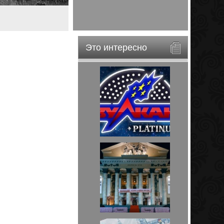
Это интересно