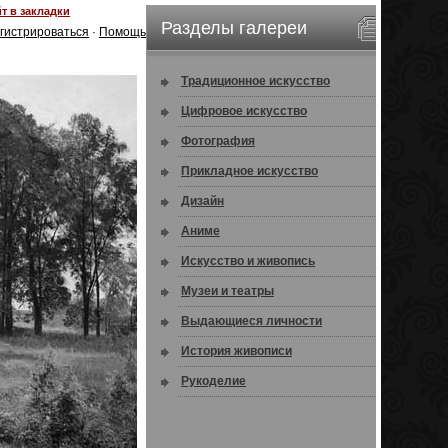
т в закладки
Разделы галереи
гистрироваться
·
Помощь
Традиционное искусство
Цифровое искусство
Фотография
Прикладное искусство
Дизайн
Аниме
Искусство и живопись
Музеи и театры
Выдающиеся личности
История живописи
Рукоделие