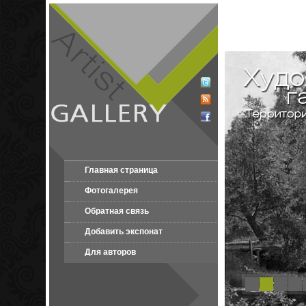
Главная страница
Фотогалерея
Обратная связь
Добавить экспонат
Для авторов
1
2
3