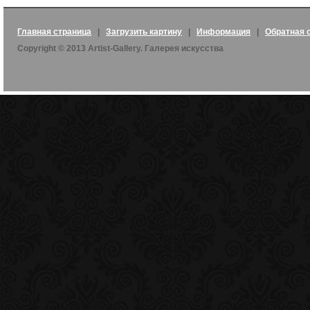
Главная страница
|
Загрузить картину
|
Информация
|
Обратная 
Copyright © 2013 Artist-Gallery. Галерея искусства