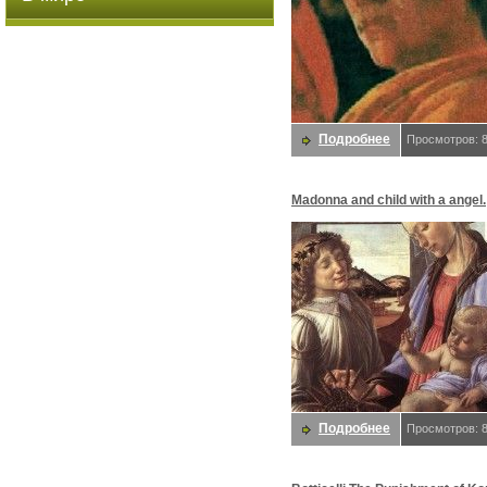
Подробнее
Просмотров: 
Madonna and child with a angel.
Боттичелли, Alessandro
Подробнее
Просмотров: 