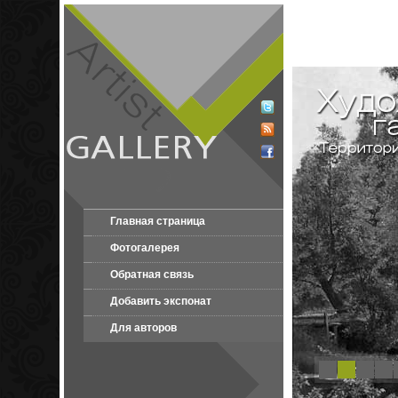
Главная страница
Фотогалерея
Обратная связь
Добавить экспонат
Для авторов
1
2
3