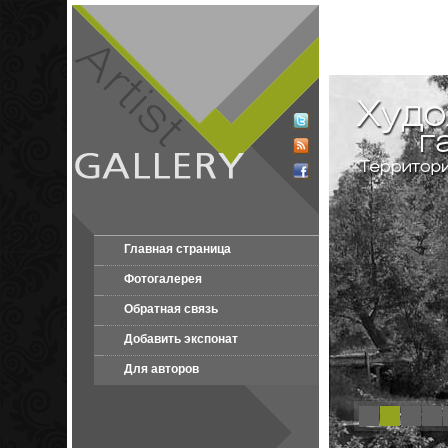
Главная страница
Фотогалерея
Обратная связь
Добавить экспонат
Для авторов
1
2
3