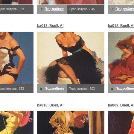
Подробнее
Подробне
росмотров: 959
Просмотров: 845
ba013. Buell, Al
ba012. Buell, A
Подробнее
Подробне
росмотров: 853
Просмотров: 903
ba010. Buell, Al
ba009. Buell, A