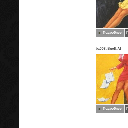
Подробнее
П
ba008. Buell, Al
Подробнее
П