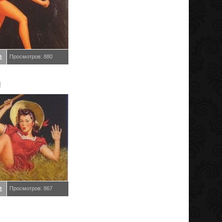
е
Просмотров: 880
l
е
Просмотров: 867