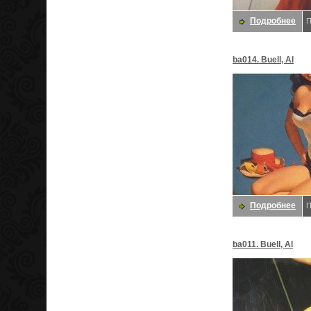
Подробнее
П
ba014. Buell, Al
Подробнее
П
ba011. Buell, Al