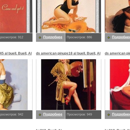
Подробнее
Подробне
росмотров: 912
Просмотров: 886
 al buell. Buell, Al
ds american pinups18 al buell. Buell, Al
ds american pin
Подробнее
Подробне
росмотров: 942
Просмотров: 949