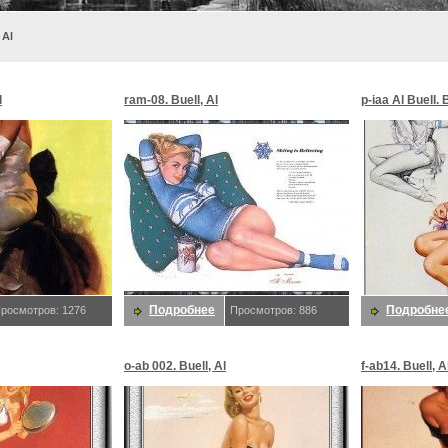
 Al
l
ram-08. Buell, Al
p-iaa Al Buell. 
Подробнее
Подробне
росмотров: 1276
Просмотров: 886
o-ab 002. Buell, Al
f-ab14. Buell, A