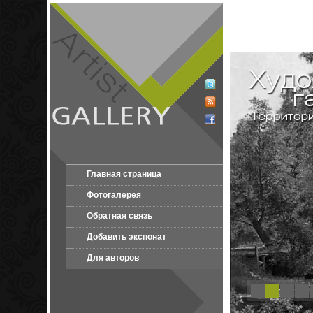
Главная страница
Фотогалерея
Обратная связь
Добавить экспонат
Для авторов
1
2
3