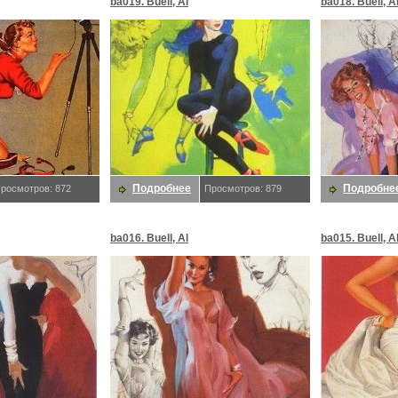
ba019. Buell, Al
ba018. Buell, A
Подробнее
Подробне
росмотров: 872
Просмотров: 879
ba016. Buell, Al
ba015. Buell, A