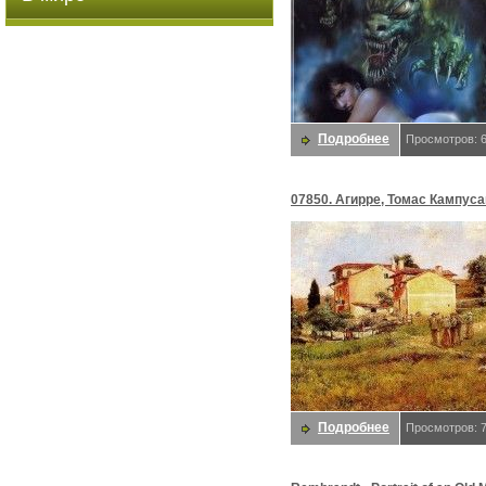
Подробнее
Просмотров: 
07850. Агирре, Томас Кампуса
Подробнее
Просмотров: 