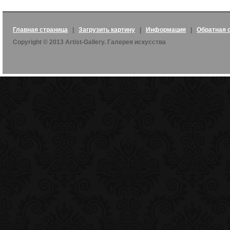
Главная страница
|
Загрузить картину
|
Информация
|
Обратная 
Copyright © 2013 Artist-Gallery. Галерея искусства