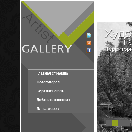
Главная страница
Фотогалерея
Обратная связь
Добавить экспонат
Для авторов
1
2
3