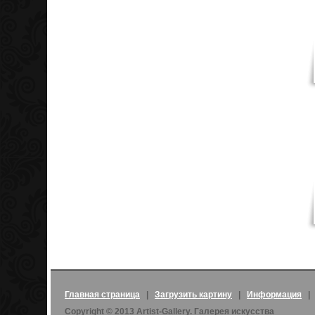
Главная страница
|
Загрузить картину
|
Информация
Copyright © 2013 Artist-Gallery. Галерея искусства