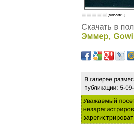
(голосов: 0)
Скачать в по
Эммер, Gowi
В галерее разме
публикации: 5-0
Уважаемый посет
незарегистриро
зарегистрироват