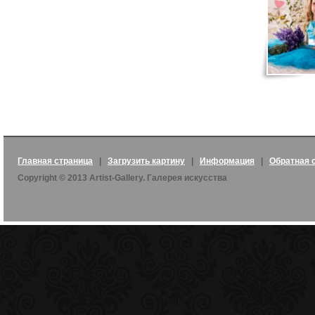
Главная страница
|
Загрузить картину
|
Информация
|
Обратная 
Copyright © 2013 Artist-Gallery. Галерея искусства