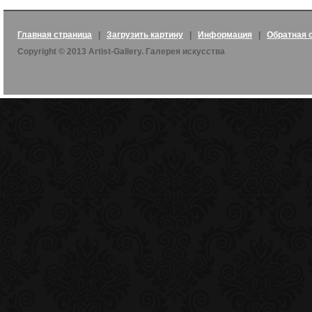
Главная страница
|
Загрузить картину
|
Информация
|
Обратная 
Copyright © 2013 Artist-Gallery. Галерея искусства