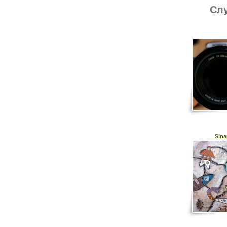
Слу
Sina