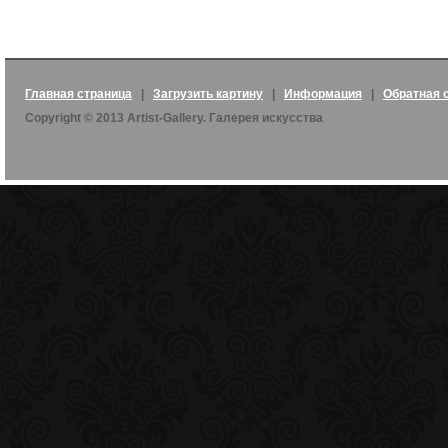
Главная страница
|
Загрузить картину
|
Информация
|
Обратная 
Copyright © 2013 Artist-Gallery. Галерея искусства