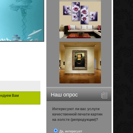
Наш опрос
ендуем Вам
Интересуют ли вас услуги
качественной печати картин
на холсте (репродукции)?
Да, интересует