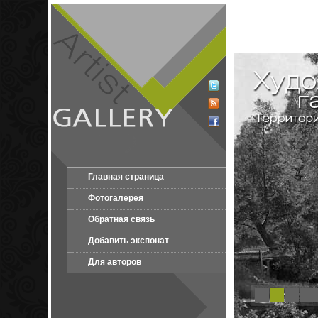
Главная страница
Фотогалерея
Обратная связь
Добавить экспонат
Для авторов
1
2
3