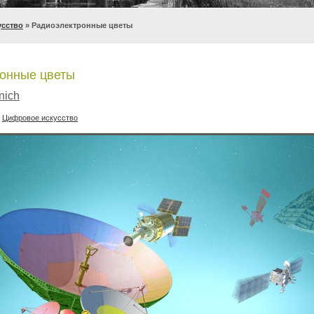
усство
» Радиоэлектронные цветы
онные цветы
nich
:
Цифровое искусство