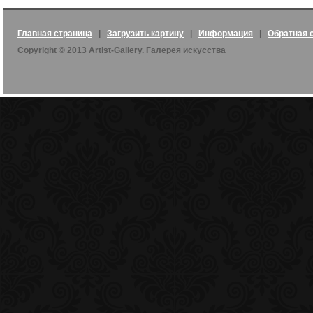
Главная страница
|
Загрузить картину
|
Информация
|
Обратная 
Copyright © 2013 Artist-Gallery. Галерея искусства