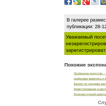
В галерее разме
публикации: 28-
Уважаемый посет
незарегистриро
зарегистрироват
Похожие экспон
Особенное искусство –
Цифровая живопись и 
Бизнес по продаже кар
Инвестирование в кар
Изделия ручной работы
Слу