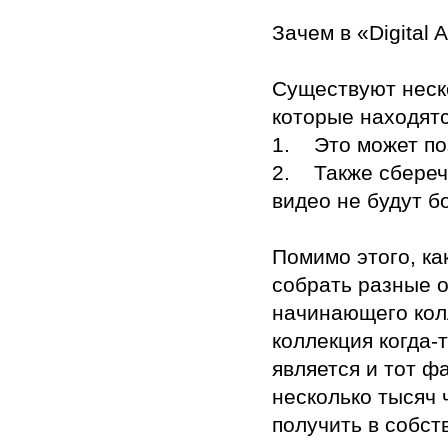
Зачем в «Digital 
Существуют неско
которые находятс
1. Это может по
2. Также сберечь
видео не будут б
Помимо этого, ка
собрать разные о
начинающего кол
коллекция когда-
является и тот ф
несколько тысяч 
получить в собст