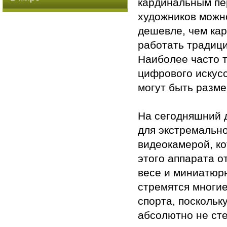
кардинальным пер
художников можно
дешевле, чем ка
работать традици
Наиболее часто т
цифрового искус
могут быть разм
На сегодняшний 
для экстремальн
видеокамерой, к
этого аппарата о
весе и миниатюр
стремятся многи
спорта, поскольк
абсолютно не сте