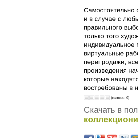
Самостоятельно о
и в случае с люб
правильного выб
только того худо
индивидуальное м
виртуальные раб
перепродажи, все
произведения на
которые находятс
востребованы в 
(голосов: 0)
Скачать в по
коллекциони