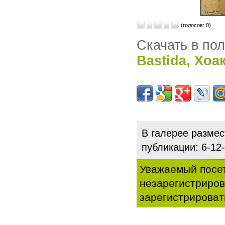
(голосов: 0)
Скачать в по
Bastida, Хоа
В галерее разме
публикации: 6-1
Уважаемый посет
незарегистриро
зарегистрироват