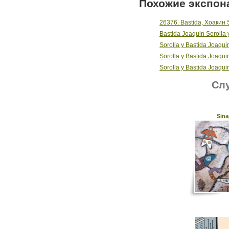
Похожие экспон
26376. Bastida, Хоакин 
Bastida Joaquin Sorolla 
Sorolla y Bastida Joaqui
Sorolla y Bastida Joaqui
Sorolla y Bastida Joaquin
Слу
Sina