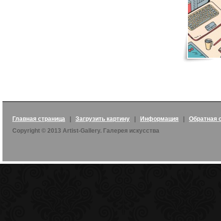
Главная страница
|
Загрузить картину
|
Информация
|
Обратная 
Copyright © 2013 Artist-Gallery. Галерея искусства