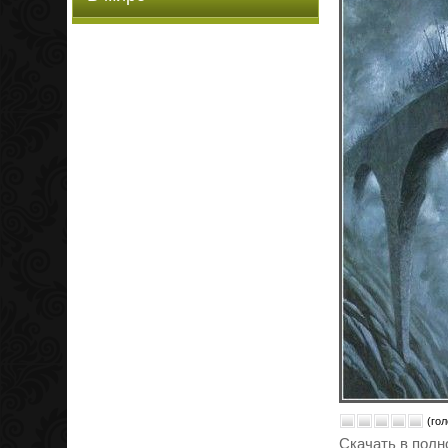
(гол
Скачать в полн