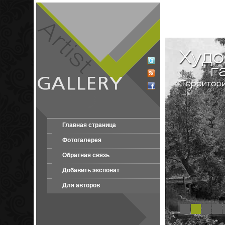
Главная страница
Фотогалерея
Обратная связь
Добавить экспонат
Для авторов
1
2
3