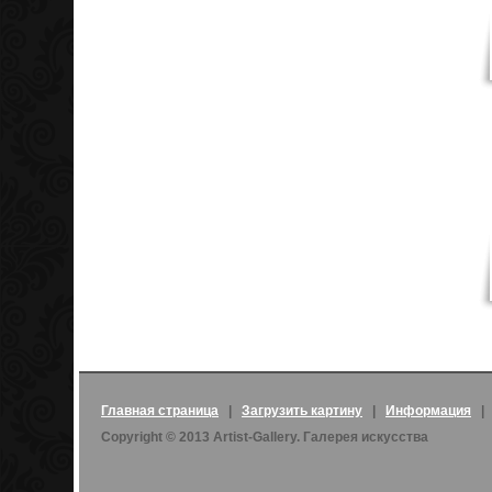
Главная страница
|
Загрузить картину
|
Информация
Copyright © 2013 Artist-Gallery. Галерея искусства