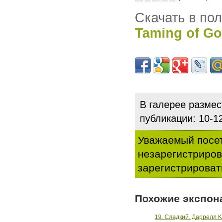
Скачать в по
Taming of Go
В галерее разме
публикации: 10-
Уважаемый посет
незарегистриро
зарегистрироват
Похожие экспон
19. Сладкий, Даррелл K