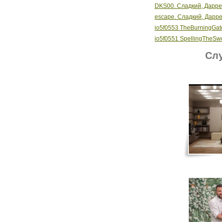
DKS00. Сладкий, Дарре
escape. Сладкий, Дарр
io5f0553 TheBurningGat
io5f0551 SpellingTheSw
Слу