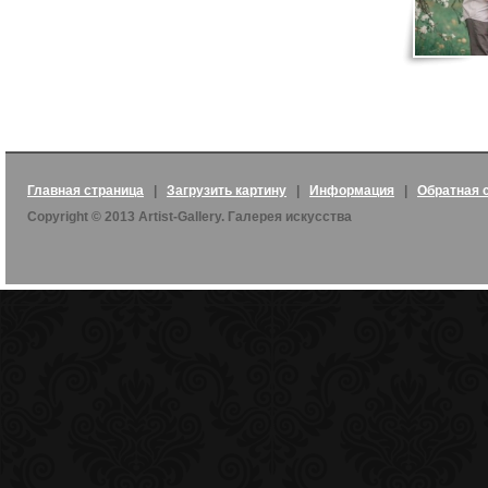
Главная страница
|
Загрузить картину
|
Информация
|
Обратная 
Copyright © 2013 Artist-Gallery. Галерея искусства