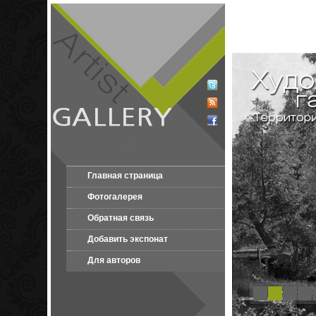
Главная страница
Фотогалерея
Обратная связь
Добавить экспонат
Для авторов
1
2
3