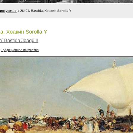
искусство
» 26401. Bastida, Хоакин Sorolla Y
a, Хоакин Sorolla Y
 Y Bastida Joaquin
:
Традиционное искусство