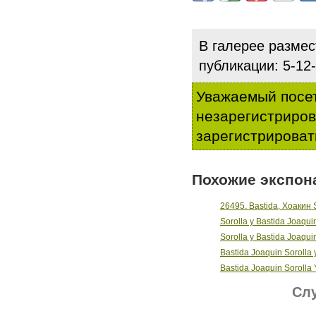
В галерее разме
публикации: 5-1
Уважаемый посет
незарегистриро
зарегистрироват
Похожие экспон
26495. Bastida, Хоакин 
Sorolla y Bastida Joaqui
Sorolla y Bastida Joaqui
Bastida Joaquin Sorolla 
Bastida Joaquin Sorolla 
Слу