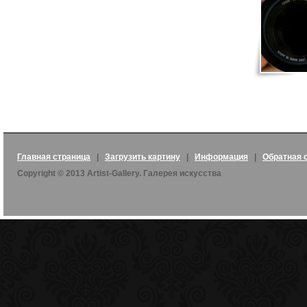
Главная страница
|
Загрузить картину
|
Информация
|
Обратная 
Copyright © 2013 Artist-Gallery. Галерея искусства