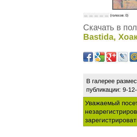
(голосов: 0)
Скачать в по
Bastida, Хоа
В галерее разме
публикации: 9-1
Уважаемый посет
незарегистриро
зарегистрироват