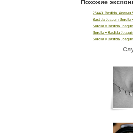
Похожие экспон
26443. Bastida, Хоакин 
Bastida Joaquin Sorolla 
Sorolla y Bastida Joaqui
Sorolla y Bastida Joaqui
Sorolla y Bastida Joaqui
Слу