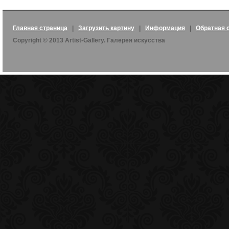
Главная страница
|
Загрузить картину
|
Информация
|
Обратная 
Copyright © 2013 Artist-Gallery. Галерея искусства