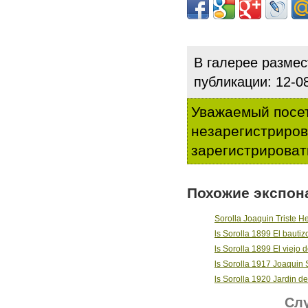
В галерее разме
публикации: 12-
Уважаемый посет
незарегистриро
зарегистрироват
Похожие экспон
Sorolla Joaquin Triste H
ls Sorolla 1899 El bautiz
ls Sorolla 1899 El viejo d
ls Sorolla 1917 Joaquin 
ls Sorolla 1920 Jardin de
Слу