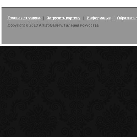
Главная страница
|
Загрузить картину
|
Информация
|
Обратная 
Copyright © 2013 Artist-Gallery. Галерея искусства