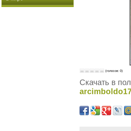
(голосов: 0)
Скачать в по
arcimboldo1