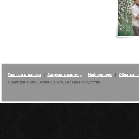
Главная страница
|
Загрузить картину
|
Информация
|
Обратная 
Copyright © 2013 Artist-Gallery. Галерея искусства