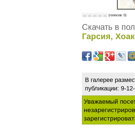
(голосов: 0)
Скачать в по
Гарсия, Хоа
В галерее разме
публикации: 9-1
Уважаемый посет
незарегистриро
зарегистрироват