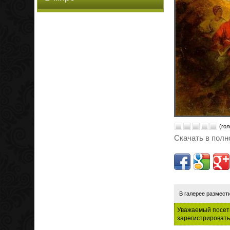
(гол
Скачать в полн
В галерее размест
Уважаемый посети
зарегистрировать