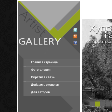
Главная страница
Фотогалерея
Обратная связь
Добавить экспонат
Для авторов
1
2
3