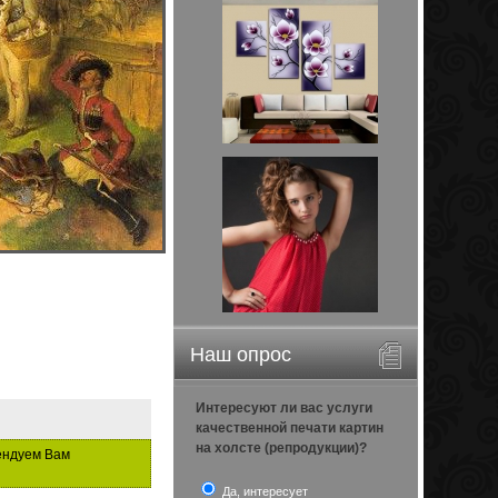
Наш опрос
Интересуют ли вас услуги
качественной печати картин
на холсте (репродукции)?
ендуем Вам
Да, интересует