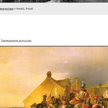
искусство
» fendi1. Fendi
:
Традиционное искусство