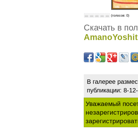
(голосов: 0)
Скачать в по
AmanoYoshita
В галерее разме
публикации: 8-1
Уважаемый посет
незарегистриро
зарегистрироват