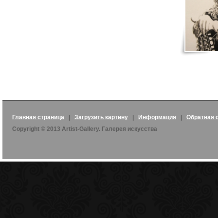
Главная страница
|
Загрузить картину
|
Информация
|
Обратная 
Copyright © 2013 Artist-Gallery. Галерея искусства