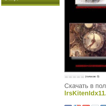
(голосов: 0)
Скачать в по
lrsKitenIdx11