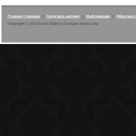
Главная страница
|
Загрузить картину
|
Информация
|
Обратная 
Copyright © 2013 Artist-Gallery. Галерея искусства