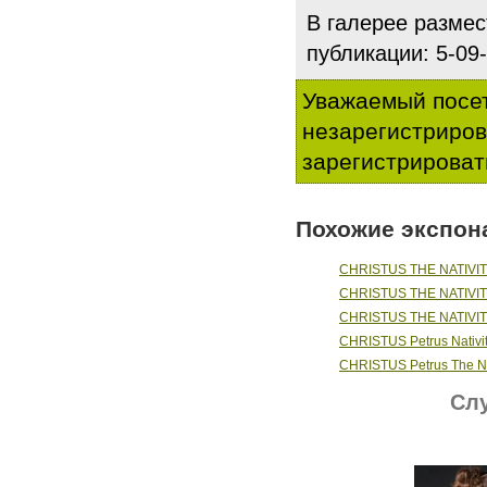
В галерее разме
публикации: 5-0
Уважаемый посет
незарегистриро
зарегистрироват
Похожие экспон
CHRISTUS THE NATIVITY
CHRISTUS THE NATIVITY
CHRISTUS THE NATIVITY
CHRISTUS Petrus Nativity
CHRISTUS Petrus The Nati
Слу