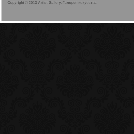
Copyright © 2013 Artist-Gallery. Галерея искусства