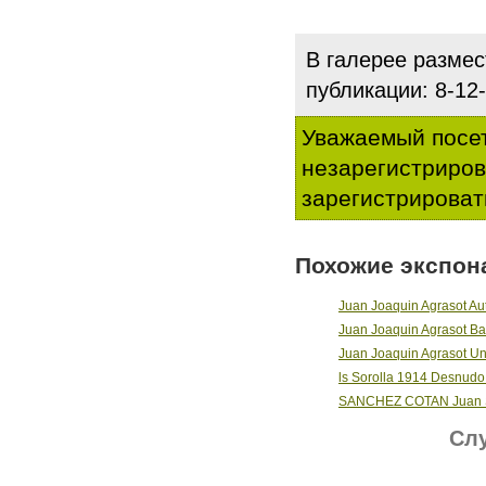
В галерее разме
публикации: 8-1
Уважаемый посет
незарегистриро
зарегистрироват
Похожие экспон
Juan Joaquin Agrasot Aut
Juan Joaquin Agrasot Ba
Juan Joaquin Agrasot Un
ls Sorolla 1914 Desnudo
SANCHEZ COTAN Juan Sti
Слу