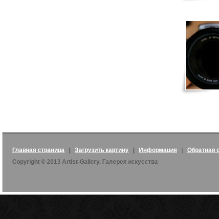
Главная страница
|
Загрузить картину
|
Информация
|
Обратная 
Copyright © 2013 Artist-Gallery. Галерея искусства