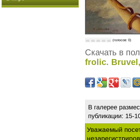
(голосов: 0)
Скачать в по
frolic. Bruvel
В галерее разме
публикации: 15-
Уважаемый посет
незарегистриро