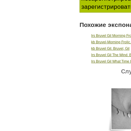
зарегистрироват
Похожие экспон
lrs Bruvel Gil Morning Fro
kb Bruvel-Morning Frolic.
kb Bruvel Gil. Bruvel, Gil
lrs Bruvel Gil The Wind. B
lrs Bruvel Gil What Time Is
Слу