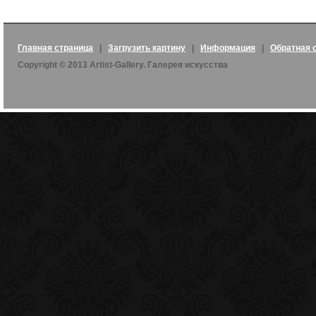
Главная страница
|
Загрузить картину
|
Информация
|
Обратная 
Copyright © 2013 Artist-Gallery. Галерея искусства