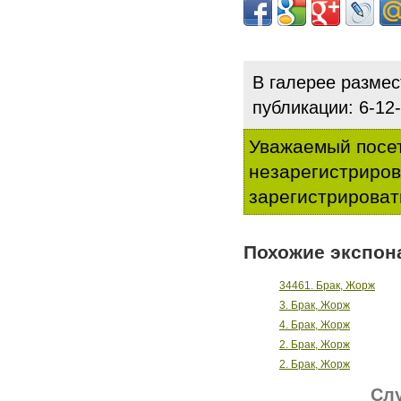
В галерее разме
публикации: 6-1
Уважаемый посет
незарегистриро
зарегистрироват
Похожие экспон
34461. Брак, Жорж
3. Брак, Жорж
4. Брак, Жорж
2. Брак, Жорж
2. Брак, Жорж
Слу