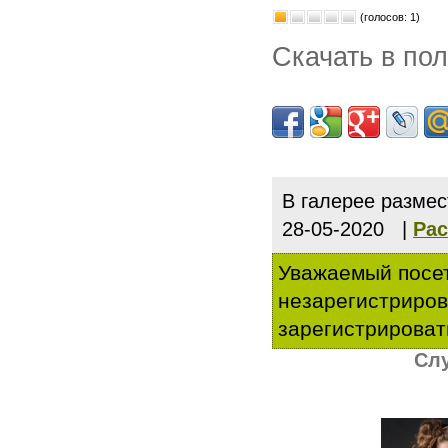
(голосов: 1)
Скачать в по
В галерее разме
28-05-2020 |
Рас
Уважаемый посет
незарегистриро
зарегистрироват
Слу