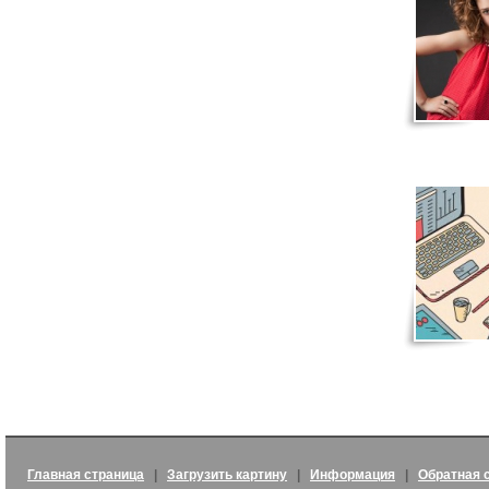
Главная страница
|
Загрузить картину
|
Информация
|
Обратная 