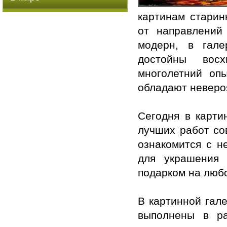
картинам старин
от направлений
модерн, в гале
достойны вос
многолетний оп
обладают неверо
Сегодня в картин
лучших работ со
ознакомится с н
для украшения 
подарком на люб
В картинной гале
выполнены в ра