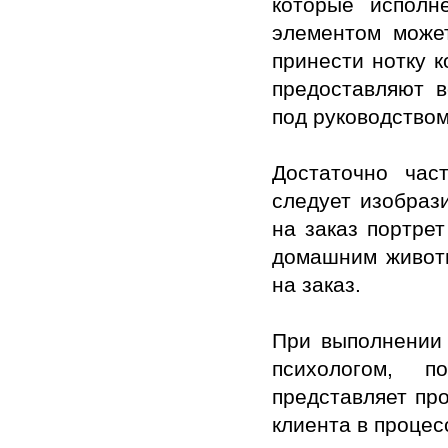
которые исполн
элементом может
принести нотку к
предоставляют 
под руководством
Достаточно час
следует изобрази
на заказ портре
домашним животн
на заказ.
При выполнении 
психологом, п
представляет пр
клиента в процес