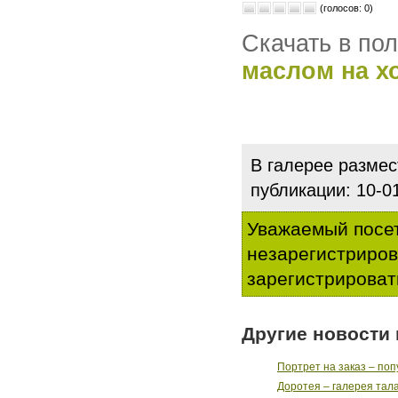
(голосов: 0)
Скачать в по
маслом на х
В галерее разме
публикации: 10-
Уважаемый посет
незарегистриро
зарегистрироват
Другие новости 
Портрет на заказ – поп
Доротея – галерея тал